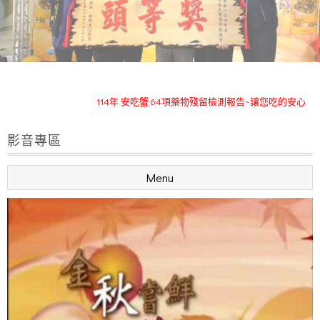
安吃蟹苗栗優質大閘蟹114年度已於11月12日全數售完
114年 安吃蟹 64項藥物殘留檢測報告~讓您吃的安心
榮獲111~113年度苗栗優質大閘蟹~特等獎及頭等獎
影音專區
安吃蟹~臉書粉絲頁(訂購留言專人回覆)
安吃蟹苗栗優質大閘蟹114年度已於11月12日全數售完
Menu
114年 安吃蟹 64項藥物殘留檢測報告~讓您吃的安心
榮獲111~113年度苗栗優質大閘蟹~特等獎及頭等獎
安吃蟹~臉書粉絲頁(訂購留言專人回覆)