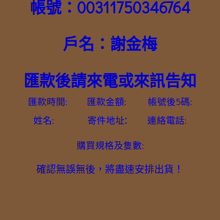
帳號：00311750346764
戶名：謝金梅
匯款後請來電或來訊告知
匯款時間: 匯款金額: 帳號後5碼:
:
姓名: 寄件地址
連絡電話:
購買規格及隻數:
確認無誤無後，將盡速安排出貨！