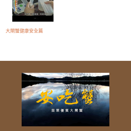
大閘蟹健康安全篇