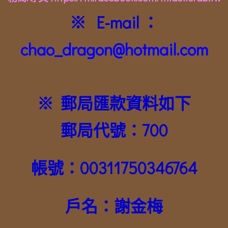
※ E-mail ：
chao_dragon@hotmail.com
※ 郵局匯款資料如下
郵局代號：700
帳號：00311750346764
戶名：謝金梅