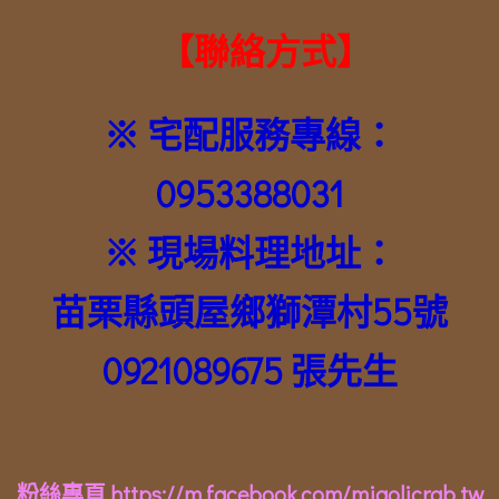
【
聯絡方式
】
※ 宅配服務專線：
0953388031
※ 現場料理地址：
苗栗縣頭屋鄉獅潭村55號
0921089675 張先生
粉絲專頁 https://m.facebook.com/miaolicrab.tw