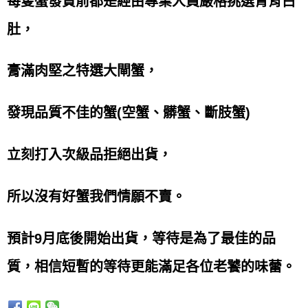
每隻蟹發貨前都是經由專業人員嚴格挑選青背白
肚，
膏滿肉堅之特選大閘蟹，
發現品質不佳的蟹(空蟹、髒蟹、斷肢蟹)
立刻打入次級品拒絕出貨，
所以沒有好蟹我們情願不賣。
預計9月底後開始出貨，等待是為了最佳的品
質，相信短暫的等待更能滿足各位老饕的味蕾。