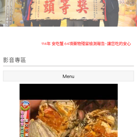
安吃蟹苗栗優質大閘蟹114年度已於11月12日全數售完
114年 安吃蟹 64項藥物殘留檢測報告~讓您吃的安心
榮獲111~113年度苗栗優質大閘蟹~特等獎及頭等獎
影音專區
安吃蟹~臉書粉絲頁(訂購留言專人回覆)
安吃蟹苗栗優質大閘蟹114年度已於11月12日全數售完
Menu
114年 安吃蟹 64項藥物殘留檢測報告~讓您吃的安心
榮獲111~113年度苗栗優質大閘蟹~特等獎及頭等獎
安吃蟹~臉書粉絲頁(訂購留言專人回覆)